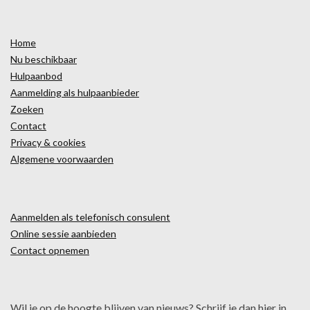
Home
Nu beschikbaar
Hulpaanbod
Aanmelding als hulpaanbieder
Zoeken
Contact
Privacy & cookies
Algemene voorwaarden
Aanmelden als telefonisch consulent
Online sessie aanbieden
Contact opnemen
Wil je op de hoogte blijven van nieuws? Schrijf je dan hier in