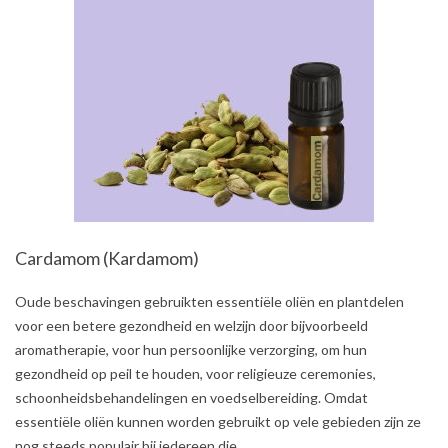
Cardamom (Kardamom)
2021-
Oude beschavingen gebruikten essentiële oliën en plantdelen
07-
voor een betere gezondheid en welzijn door bijvoorbeeld
05
aromatherapie, voor hun persoonlijke verzorging, om hun
gezondheid op peil te houden, voor religieuze ceremonies,
schoonheidsbehandelingen en voedselbereiding. Omdat
essentiële oliën kunnen worden gebruikt op vele gebieden zijn ze
nog steeds populair bij iedereen die