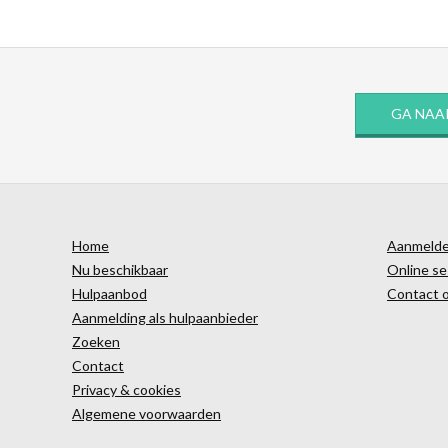
GA NAA
Home
Aanmelden
Nu beschikbaar
Online se
Hulpaanbod
Contact 
Aanmelding als hulpaanbieder
Zoeken
Contact
Privacy & cookies
Algemene voorwaarden