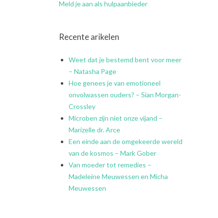
Meld je aan als hulpaanbieder
Recente arikelen
Weet dat je bestemd bent voor meer
– Natasha Page
Hoe genees je van emotioneel
onvolwassen ouders? – Sian Morgan-
Crossley
Microben zijn niet onze vijand –
Marizelle dr. Arce
Een einde aan de omgekeerde wereld
van de kosmos – Mark Gober
Van moeder tot remedies –
Madeleine Meuwessen en Micha
Meuwessen