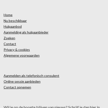
Home
Nu beschikbaar
Hulpaanbod
Aanmelding als hulpaanbieder
Zoeken
Contact
Privacy & cookies
Algemene voorwaarden
Aanmelden als telefonisch consulent
Online sessie aanbieden
Contact opnemen
Wil je op de hoogte blijven van nieuws? Schrijf je dan hier in