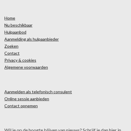
Home
Nu beschikbaar
Hulpaanbod
Aanmelding als hulpaanbieder
Zoeken
Contact
Privacy & cookies
Algemene voorwaarden
Aanmelden als telefonisch consulent
Online sessie aanbieden
Contact opnemen
Wil je op de hoogte blijven van nieuws? Schrijf je dan hier in