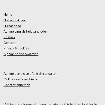
Home
Nu beschikbaar
Hulpaanbod
Aanmelding als hulpaanbieder
Zoeken
Contact
Privacy & cookies
Algemene voorwaarden
Aanmelden als telefonisch consulent
Online sessie aanbieden
Contact opnemen
Wil je op de hoogte blijven van nieuws? Schrijf je dan hier in