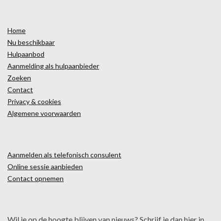
Home
Nu beschikbaar
Hulpaanbod
Aanmelding als hulpaanbieder
Zoeken
Contact
Privacy & cookies
Algemene voorwaarden
Aanmelden als telefonisch consulent
Online sessie aanbieden
Contact opnemen
Wil je op de hoogte blijven van nieuws? Schrijf je dan hier in