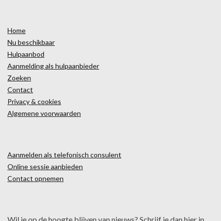
Home
Nu beschikbaar
Hulpaanbod
Aanmelding als hulpaanbieder
Zoeken
Contact
Privacy & cookies
Algemene voorwaarden
Aanmelden als telefonisch consulent
Online sessie aanbieden
Contact opnemen
Wil je op de hoogte blijven van nieuws? Schrijf je dan hier in