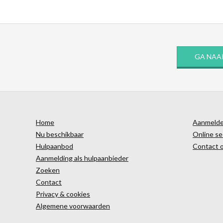
GA NAA
Home
Aanmelden
Nu beschikbaar
Online se
Hulpaanbod
Contact 
Aanmelding als hulpaanbieder
Zoeken
Contact
Privacy & cookies
Algemene voorwaarden