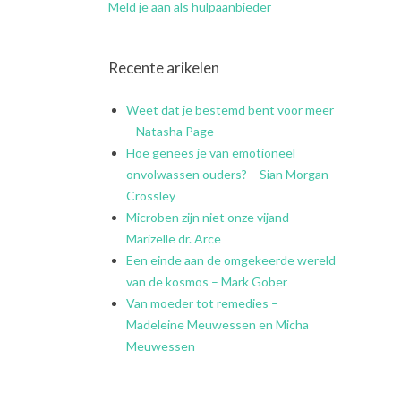
Meld je aan als hulpaanbieder
Recente arikelen
Weet dat je bestemd bent voor meer
– Natasha Page
Hoe genees je van emotioneel
onvolwassen ouders? – Sian Morgan-
Crossley
Microben zijn niet onze vijand –
Marizelle dr. Arce
Een einde aan de omgekeerde wereld
van de kosmos – Mark Gober
Van moeder tot remedies –
Madeleine Meuwessen en Micha
Meuwessen