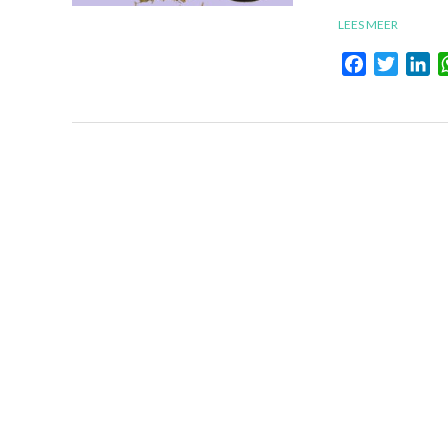
LEES MEER
Facebook
Twitte
Li