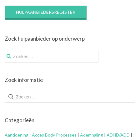
HULPAANBIEDERSREGISTER
Zoek hulpaanbieder op onderwerp
Zoek
naar:
Zoek informatie
Categorieën
Aandoening
|
Acces Body Processes
|
Ademhaling
|
ADHD/ADD
|