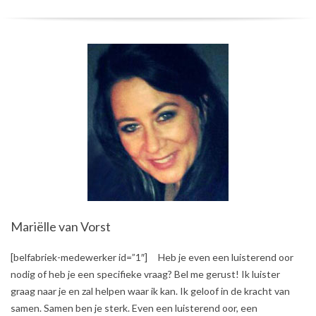
Mariëlle van Vorst
2017-
[belfabriek-medewerker id=”1″] Heb je even een luisterend oor
09-
nodig of heb je een specifieke vraag? Bel me gerust! Ik luister
26
graag naar je en zal helpen waar ik kan. Ik geloof in de kracht van
samen. Samen ben je sterk. Even een luisterend oor, een