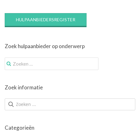
HULPAANBIEDERSREGISTER
Zoek hulpaanbieder op onderwerp
Zoek
naar:
Zoek informatie
Categorieën