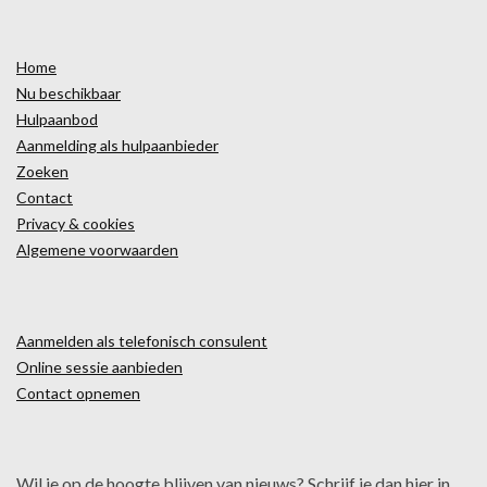
Home
Nu beschikbaar
Hulpaanbod
Aanmelding als hulpaanbieder
Zoeken
Contact
Privacy & cookies
Algemene voorwaarden
Aanmelden als telefonisch consulent
Online sessie aanbieden
Contact opnemen
Wil je op de hoogte blijven van nieuws? Schrijf je dan hier in