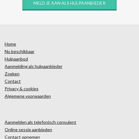
MELD JE AAN ALS HULPAANBIEDER
Home
Nu beschikbaar
Hulpaanbod
Aanmelding als hulpaanbieder
Zoeken
Contact
Privacy & cookies
Algemene voorwaarden
Aanmelden als telefonisch consulent
Online sessie aanbieden
Contact opnemen