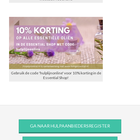
Gebruik de code 'hulplijnonline' voor 10% korting in de
Essential Shop!
GA NAAR HULPAANBIEDERSREGISTER