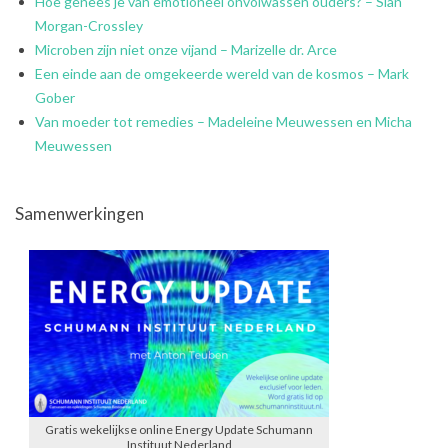
Hoe genees je van emotioneel onvolwassen ouders? – Sian
Morgan-Crossley
Microben zijn niet onze vijand – Marizelle dr. Arce
Een einde aan de omgekeerde wereld van de kosmos – Mark
Gober
Van moeder tot remedies – Madeleine Meuwessen en Micha
Meuwessen
Samenwerkingen
Gratis wekelijkse online Energy Update Schumann
Instituut Nederland