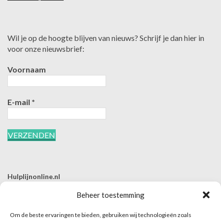
Wil je op de hoogte blijven van nieuws? Schrijf je dan hier in
voor onze nieuwsbrief:
Voornaam
E-mail
*
Hulplijnonline.nl
T | 085-0657494
Beheer toestemming
E | info@hulplijnonline.nl
Om de beste ervaringen te bieden, gebruiken wij technologieën zoals