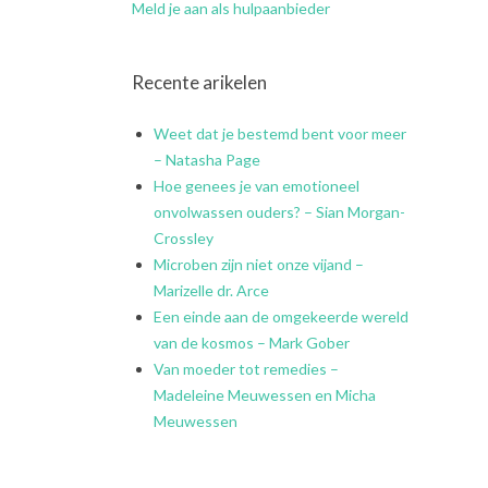
Meld je aan als hulpaanbieder
Recente arikelen
Weet dat je bestemd bent voor meer
– Natasha Page
Hoe genees je van emotioneel
onvolwassen ouders? – Sian Morgan-
Crossley
Microben zijn niet onze vijand –
Marizelle dr. Arce
Een einde aan de omgekeerde wereld
van de kosmos – Mark Gober
Van moeder tot remedies –
Madeleine Meuwessen en Micha
Meuwessen