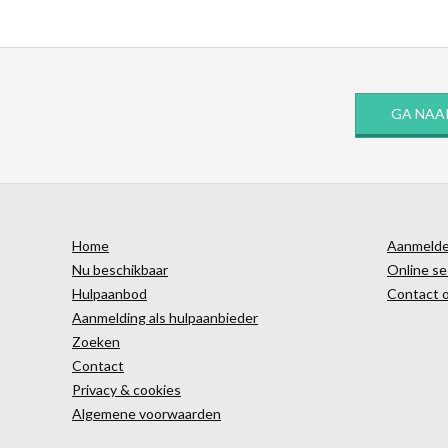
GA NAA
Home
Aanmelden
Nu beschikbaar
Online se
Hulpaanbod
Contact 
Aanmelding als hulpaanbieder
Zoeken
Contact
Privacy & cookies
Algemene voorwaarden