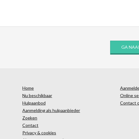
GA NAA
Home
Aanmelden
Nu beschikbaar
Online se
Hulpaanbod
Contact 
Aanmelding als hulpaanbieder
Zoeken
Contact
Privacy & cookies