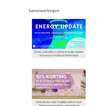
Samenwerkingen
Gratis wekelijkse online Energy Update
Schumann Instituut Nederland
Gebruik de code 'hulplijnonline' voor
10% korting in de Essential Shop!