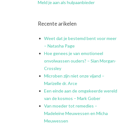
Meld je aan als hulpaanbieder
Recente arikelen
Weet dat je bestemd bent voor meer
– Natasha Page
Hoe genees je van emotioneel
onvolwassen ouders? – Sian Morgan-
Crossley
Microben zijn niet onze vijand –
Marizelle dr. Arce
Een einde aan de omgekeerde wereld
van de kosmos – Mark Gober
Van moeder tot remedies –
Madeleine Meuwessen en Micha
Meuwessen