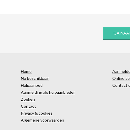
GA NAA
Home
Aanmelden
Nu beschikbaar
Online se
Hulpaanbod
Contact 
Aanmelding als hulpaanbieder
Zoeken
Contact
Privacy & cookies
Algemene voorwaarden