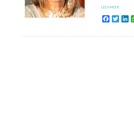
LEES MEER
Facebook
Twitte
Li