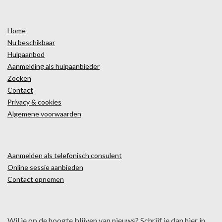
Home
Nu beschikbaar
Hulpaanbod
Aanmelding als hulpaanbieder
Zoeken
Contact
Privacy & cookies
Algemene voorwaarden
Aanmelden als telefonisch consulent
Online sessie aanbieden
Contact opnemen
Wil je op de hoogte blijven van nieuws? Schrijf je dan hier in