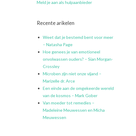
Meld je aan als hulpaanbieder
Recente arikelen
Weet dat je bestemd bent voor meer
– Natasha Page
Hoe genees je van emotioneel
onvolwassen ouders? – Sian Morgan-
Crossley
Microben zijn niet onze vijand –
Marizelle dr. Arce
Een einde aan de omgekeerde wereld
van de kosmos – Mark Gober
Van moeder tot remedies –
Madeleine Meuwessen en Micha
Meuwessen