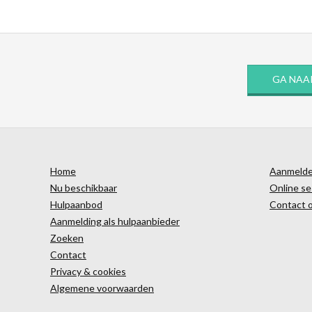
GA NAA
Home
Aanmelden
Nu beschikbaar
Online se
Hulpaanbod
Contact 
Aanmelding als hulpaanbieder
Zoeken
Contact
Privacy & cookies
Algemene voorwaarden