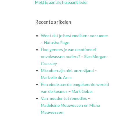
Meld je aan als hulpaanbieder
Recente arikelen
Weet dat je bestemd bent voor meer
– Natasha Page
Hoe genees je van emotioneel
onvolwassen ouders? – Sian Morgan-
Crossley
Microben zijn niet onze vijand –
Marizelle dr. Arce
Een einde aan de omgekeerde wereld
van de kosmos – Mark Gober
Van moeder tot remedies –
Madeleine Meuwessen en Micha
Meuwessen