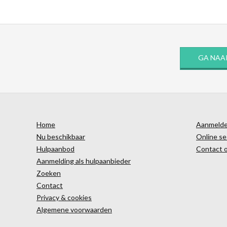
GA NAA
Home
Aanmelden
Nu beschikbaar
Online se
Hulpaanbod
Contact 
Aanmelding als hulpaanbieder
Zoeken
Contact
Privacy & cookies
Algemene voorwaarden