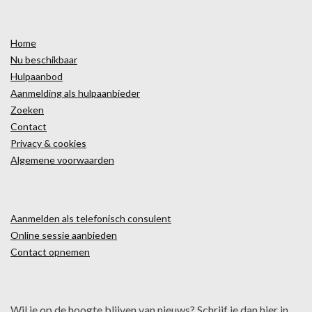
Home
Nu beschikbaar
Hulpaanbod
Aanmelding als hulpaanbieder
Zoeken
Contact
Privacy & cookies
Algemene voorwaarden
Aanmelden als telefonisch consulent
Online sessie aanbieden
Contact opnemen
Wil je op de hoogte blijven van nieuws? Schrijf je dan hier in