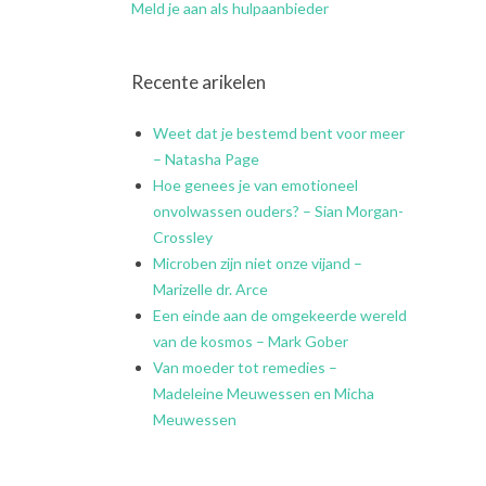
Meld je aan als hulpaanbieder
Recente arikelen
Weet dat je bestemd bent voor meer
– Natasha Page
Hoe genees je van emotioneel
onvolwassen ouders? – Sian Morgan-
Crossley
Microben zijn niet onze vijand –
Marizelle dr. Arce
Een einde aan de omgekeerde wereld
van de kosmos – Mark Gober
Van moeder tot remedies –
Madeleine Meuwessen en Micha
Meuwessen