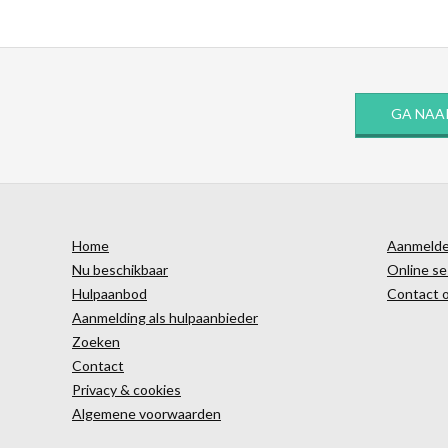
GA NAA
Home
Aanmelden
Nu beschikbaar
Online se
Hulpaanbod
Contact 
Aanmelding als hulpaanbieder
Zoeken
Contact
Privacy & cookies
Algemene voorwaarden