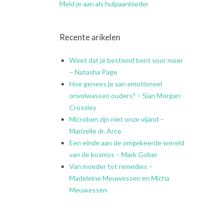
Meld je aan als hulpaanbieder
Recente arikelen
Weet dat je bestemd bent voor meer
– Natasha Page
Hoe genees je van emotioneel
onvolwassen ouders? – Sian Morgan-
Crossley
Microben zijn niet onze vijand –
Marizelle dr. Arce
Een einde aan de omgekeerde wereld
van de kosmos – Mark Gober
Van moeder tot remedies –
Madeleine Meuwessen en Micha
Meuwessen