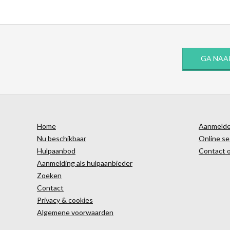
GA NAA
Home
Aanmelden
Nu beschikbaar
Online se
Hulpaanbod
Contact 
Aanmelding als hulpaanbieder
Zoeken
Contact
Privacy & cookies
Algemene voorwaarden