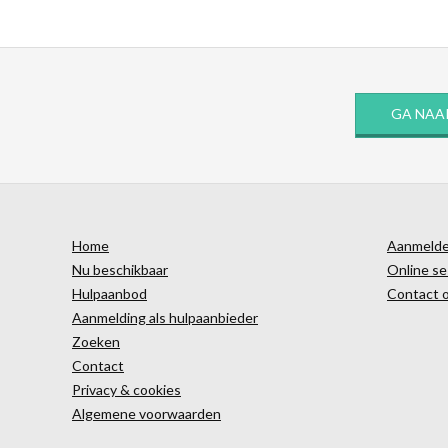
GA NAA
Home
Aanmelden
Nu beschikbaar
Online se
Hulpaanbod
Contact 
Aanmelding als hulpaanbieder
Zoeken
Contact
Privacy & cookies
Algemene voorwaarden