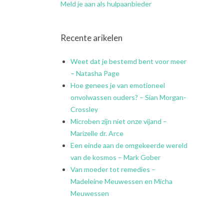
Meld je aan als hulpaanbieder
Recente arikelen
Weet dat je bestemd bent voor meer
– Natasha Page
Hoe genees je van emotioneel
onvolwassen ouders? – Sian Morgan-
Crossley
Microben zijn niet onze vijand –
Marizelle dr. Arce
Een einde aan de omgekeerde wereld
van de kosmos – Mark Gober
Van moeder tot remedies –
Madeleine Meuwessen en Micha
Meuwessen