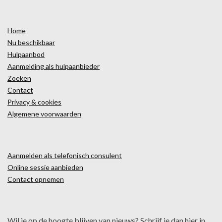
Home
Nu beschikbaar
Hulpaanbod
Aanmelding als hulpaanbieder
Zoeken
Contact
Privacy & cookies
Algemene voorwaarden
Aanmelden als telefonisch consulent
Online sessie aanbieden
Contact opnemen
Wil je op de hoogte blijven van nieuws? Schrijf je dan hier in