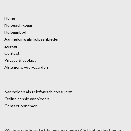
Home
Nu beschikbaar
Hulpaanbod
Aanmelding als hulpaanbieder
Zoeken
Contact
Privacy & cookies
Algemene voorwaarden
Aanmelden als telefonisch consulent
Online sessie aanbieden
Contact opnemen
Wil je op de hoogte blijven van nieuws? Schrijf je dan hier in