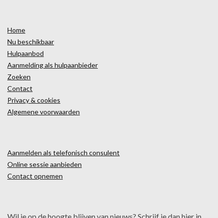
Home
Nu beschikbaar
Hulpaanbod
Aanmelding als hulpaanbieder
Zoeken
Contact
Privacy & cookies
Algemene voorwaarden
Aanmelden als telefonisch consulent
Online sessie aanbieden
Contact opnemen
Wil je op de hoogte blijven van nieuws? Schrijf je dan hier in