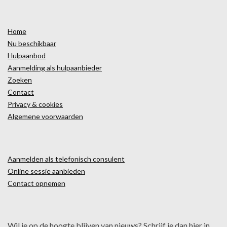
Home
Nu beschikbaar
Hulpaanbod
Aanmelding als hulpaanbieder
Zoeken
Contact
Privacy & cookies
Algemene voorwaarden
Aanmelden als telefonisch consulent
Online sessie aanbieden
Contact opnemen
Wil je op de hoogte blijven van nieuws? Schrijf je dan hier in