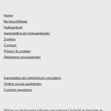
Home
Nu beschikbaar
Hulpaanbod
Aanmelding als hulpaanbieder
Zoeken
Contact
Privacy & cookies
Algemene voorwaarden
Aanmelden als telefonisch consulent
Online sessie aanbieden
Contact opnemen
Wil je op de hoogte blijven van nieuws? Schrijf je dan hier in