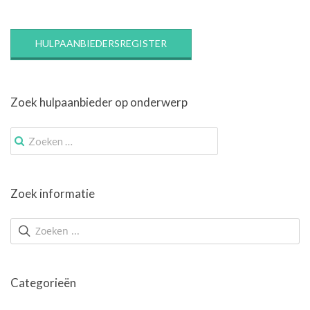
HULPAANBIEDERSREGISTER
Zoek hulpaanbieder op onderwerp
Zoek
naar:
Zoek informatie
Categorieën