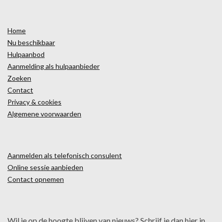
Home
Nu beschikbaar
Hulpaanbod
Aanmelding als hulpaanbieder
Zoeken
Contact
Privacy & cookies
Algemene voorwaarden
Aanmelden als telefonisch consulent
Online sessie aanbieden
Contact opnemen
Wil je op de hoogte blijven van nieuws? Schrijf je dan hier in