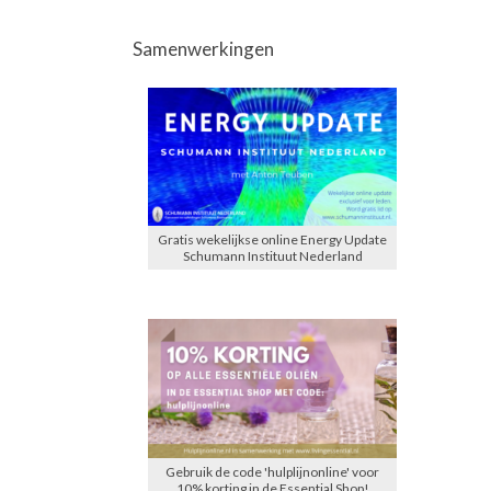
Samenwerkingen
Gratis wekelijkse online Energy Update
Schumann Instituut Nederland
Gebruik de code 'hulplijnonline' voor
10% korting in de Essential Shop!