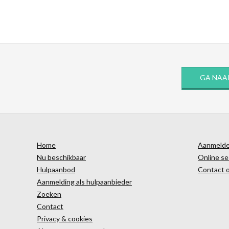
GA NAA
Home
Aanmelden
Nu beschikbaar
Online se
Hulpaanbod
Contact 
Aanmelding als hulpaanbieder
Zoeken
Contact
Privacy & cookies