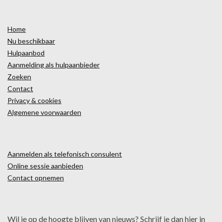
Home
Nu beschikbaar
Hulpaanbod
Aanmelding als hulpaanbieder
Zoeken
Contact
Privacy & cookies
Algemene voorwaarden
Aanmelden als telefonisch consulent
Online sessie aanbieden
Contact opnemen
Wil je op de hoogte blijven van nieuws? Schrijf je dan hier in