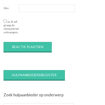
Site
Ja, ik wil
graag de
nieuwsbrief
ontvangen.
HULPAANBIEDERSREGISTER
Zoek hulpaanbieder op onderwerp