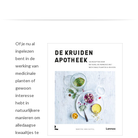
Of je nu al
ingelezen
bent in de
werking van
medicinale
planten of
gewoon
interesse
hebt in
natuurlijkere
manieren om
alledaagse
kwaaltjes te