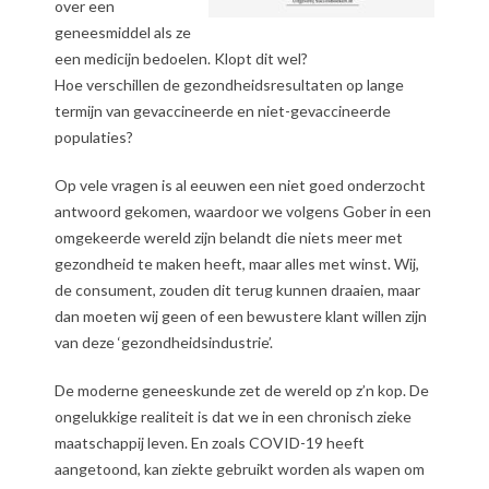
over een
geneesmiddel als ze
een medicijn bedoelen. Klopt dit wel?
Hoe verschillen de gezondheidsresultaten op lange
termijn van gevaccineerde en niet-gevaccineerde
populaties?
Op vele vragen is al eeuwen een niet goed onderzocht
antwoord gekomen, waardoor we volgens Gober in een
omgekeerde wereld zijn belandt die niets meer met
gezondheid te maken heeft, maar alles met winst. Wij,
de consument, zouden dit terug kunnen draaien, maar
dan moeten wij geen of een bewustere klant willen zijn
van deze ‘gezondheidsindustrie’.
De moderne geneeskunde zet de wereld op z’n kop. De
ongelukkige realiteit is dat we in een chronisch zieke
maatschappij leven. En zoals COVID-19 heeft
aangetoond, kan ziekte gebruikt worden als wapen om