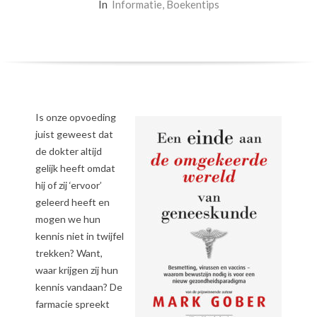
In
Informatie
,
Boekentips
Is onze opvoeding
juist geweest dat
de dokter altijd
gelijk heeft omdat
hij of zij ‘ervoor’
geleerd heeft en
mogen we hun
kennis niet in twijfel
trekken? Want,
waar krijgen zij hun
kennis vandaan? De
farmacie spreekt