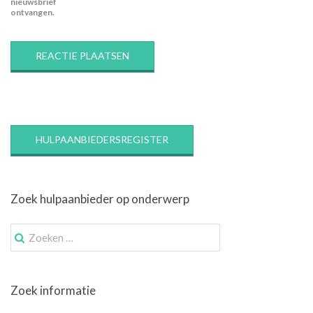
nieuwsbrief
ontvangen.
HULPAANBIEDERSREGISTER
Zoek hulpaanbieder op onderwerp
Zoek
naar:
Zoek informatie