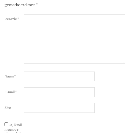
gemarkeerd met
*
Reactie
*
Naam
*
E-mail
*
Site
Ja, ik wil
graag de