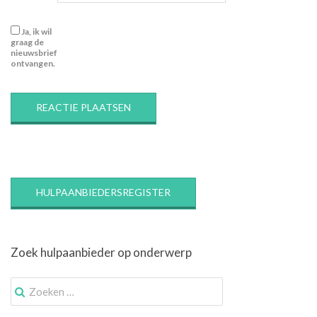
Ja, ik wil
graag de
nieuwsbrief
ontvangen.
HULPAANBIEDERSREGISTER
Zoek hulpaanbieder op onderwerp
Zoek
naar: