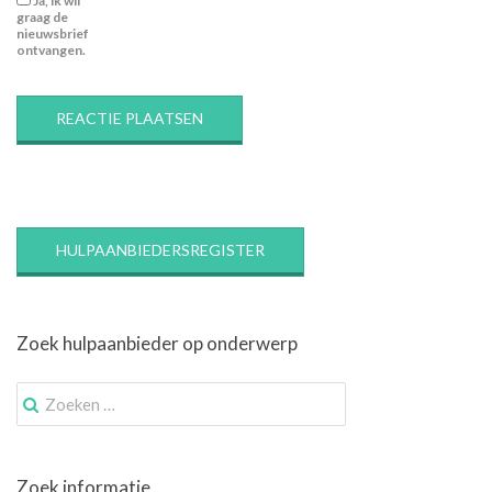
Ja, ik wil
graag de
nieuwsbrief
ontvangen.
HULPAANBIEDERSREGISTER
Zoek hulpaanbieder op onderwerp
Zoek
naar:
Zoek informatie