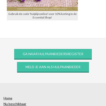
Gebruik de code 'hulplijnonline' voor 10% korting in de
Essential Shop!
GA NAAR HULPAANBIEDERSREGISTER
MELD JE AAN ALS HULPAANBIEDER
Home
Nu beschikbaar