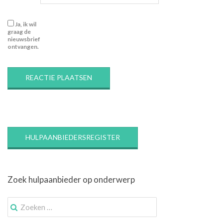
Ja, ik wil
graag de
nieuwsbrief
ontvangen.
HULPAANBIEDERSREGISTER
Zoek hulpaanbieder op onderwerp
Zoek
naar: