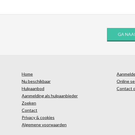
GA NAA
Home
Aanmelden
Nu beschikbaar
Online se
Hulpaanbod
Contact 
Aanmelding als hulpaanbieder
Zoeken
Contact
Privacy & cookies
Algemene voorwaarden