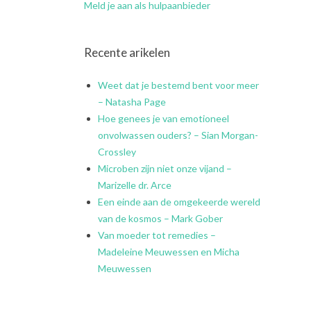
Meld je aan als hulpaanbieder
Recente arikelen
Weet dat je bestemd bent voor meer
– Natasha Page
Hoe genees je van emotioneel
onvolwassen ouders? – Sian Morgan-
Crossley
Microben zijn niet onze vijand –
Marizelle dr. Arce
Een einde aan de omgekeerde wereld
van de kosmos – Mark Gober
Van moeder tot remedies –
Madeleine Meuwessen en Micha
Meuwessen