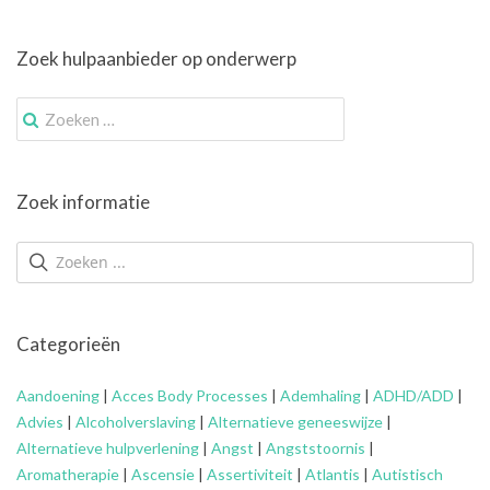
Zoek hulpaanbieder op onderwerp
Zoek
naar:
Zoek informatie
Categorieën
Aandoening
|
Acces Body Processes
|
Ademhaling
|
ADHD/ADD
|
Advies
|
Alcoholverslaving
|
Alternatieve geneeswijze
|
Alternatieve hulpverlening
|
Angst
|
Angststoornis
|
Aromatherapie
|
Ascensie
|
Assertiviteit
|
Atlantis
|
Autistisch