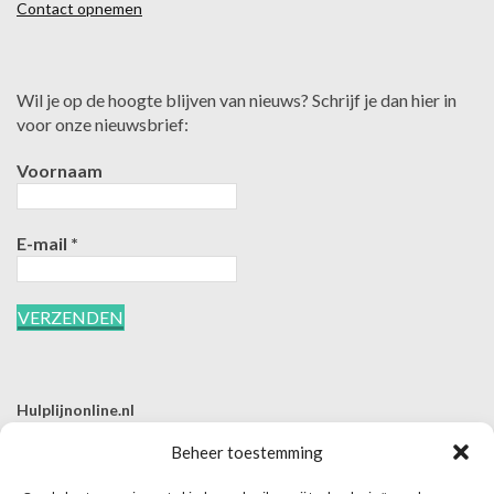
Contact opnemen
Wil je op de hoogte blijven van nieuws? Schrijf je dan hier in
voor onze nieuwsbrief:
Voornaam
E-mail
*
Hulplijnonline.nl
T | 085-0657494
Beheer toestemming
E | info@hulplijnonline.nl