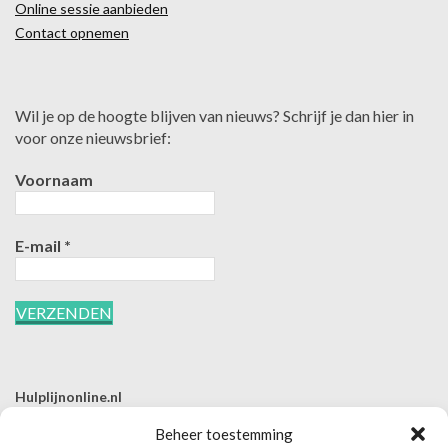
Online sessie aanbieden
Contact opnemen
Wil je op de hoogte blijven van nieuws? Schrijf je dan hier in
voor onze nieuwsbrief:
Voornaam
E-mail
*
Hulplijnonline.nl
T | 085-0657494
Beheer toestemming
E | info@hulplijnonline.nl