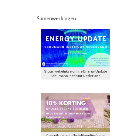
Samenwerkingen
Gratis wekelijkse online Energy Update
Schumann Instituut Nederland
Gebruik de code 'hulplijnonline' voor