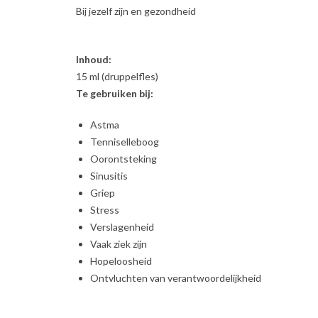
Bij jezelf zijn en gezondheid
Inhoud:
15 ml (druppelfles)
Te gebruiken bij:
Astma
Tenniselleboog
Oorontsteking
Sinusitis
Griep
Stress
Verslagenheid
Vaak ziek zijn
Hopeloosheid
Ontvluchten van verantwoordelijkheid