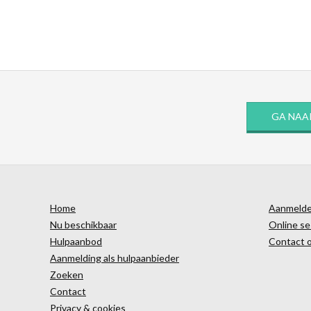
GA NAA
Home
Aanmelden
Nu beschikbaar
Online se
Hulpaanbod
Contact 
Aanmelding als hulpaanbieder
Zoeken
Contact
Privacy & cookies