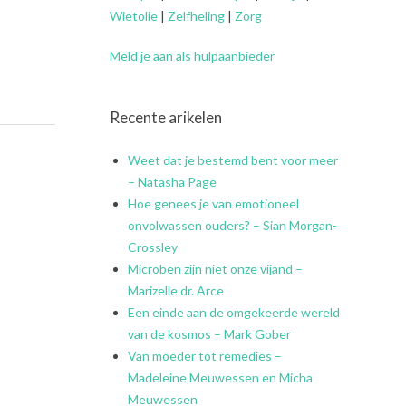
Wietolie
|
Zelfheling
|
Zorg
Meld je aan als hulpaanbieder
Recente arikelen
Weet dat je bestemd bent voor meer
– Natasha Page
Hoe genees je van emotioneel
onvolwassen ouders? – Sian Morgan-
Crossley
Microben zijn niet onze vijand –
Marizelle dr. Arce
Een einde aan de omgekeerde wereld
van de kosmos – Mark Gober
Van moeder tot remedies –
Madeleine Meuwessen en Micha
Meuwessen