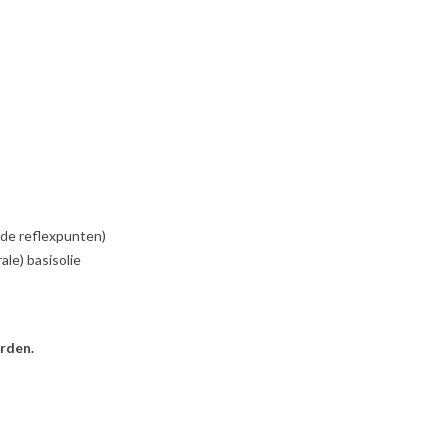
 de reflexpunten)
le) basisolie
rden.