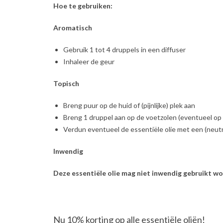
Hoe te gebruiken:
Aromatisch
Gebruik 1 tot 4 druppels in een diffuser
Inhaleer de geur
Topisch
Breng puur op de huid of (pijnlijke) plek aan
Breng 1 druppel aan op de voetzolen (eventueel op
Verdun eventueel de essentiële olie met een (neutra
Inwendig
Deze essentiële olie mag niet inwendig gebruikt wo
Nu 10% korting op alle essentiële oliën!