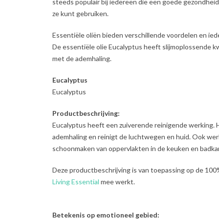
steeds populair bij iedereen die een goede gezondhei
ze kunt gebruiken.
Essentiële oliën bieden verschillende voordelen en iede
De essentiële olie Eucalyptus heeft slijmoplossende k
met de ademhaling.
Eucalyptus
Eucalyptus
Productbeschrijving:
Eucalyptus heeft een zuiverende reinigende werking. 
ademhaling en reinigt de luchtwegen en huid. Ook werk
schoonmaken van oppervlakten in de keuken en badka
Deze productbeschrijving is van toepassing op de 100
Living Essential
mee werkt.
Betekenis op emotioneel gebied: