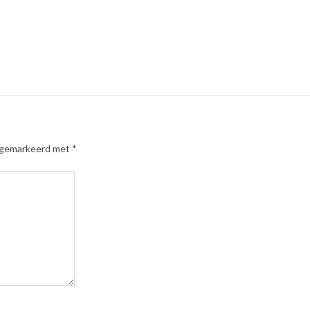
n gemarkeerd met
*