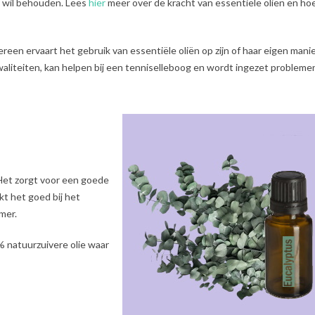
d wil behouden. Lees
hier
meer over de kracht van essentiële oliën en hoe
reen ervaart het gebruik van essentiële oliën op zijn of haar eigen manie
waliteiten, kan helpen bij een tenniselleboog en wordt ingezet probleme
Het zorgt voor een goede
t het goed bij het
mer.
% natuurzuivere olie waar