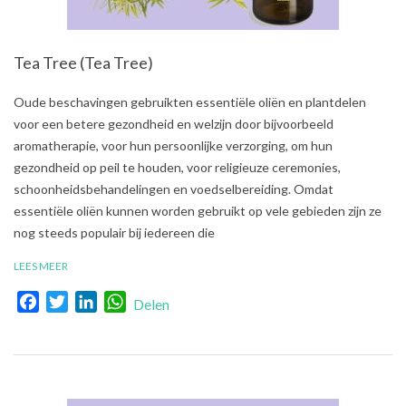
Tea Tree (Tea Tree)
2021-
Oude beschavingen gebruikten essentiële oliën en plantdelen
08-
voor een betere gezondheid en welzijn door bijvoorbeeld
02
aromatherapie, voor hun persoonlijke verzorging, om hun
gezondheid op peil te houden, voor religieuze ceremonies,
schoonheidsbehandelingen en voedselbereiding. Omdat
essentiële oliën kunnen worden gebruikt op vele gebieden zijn ze
nog steeds populair bij iedereen die
LEES MEER
Facebook
Twitter
LinkedIn
WhatsApp
Delen