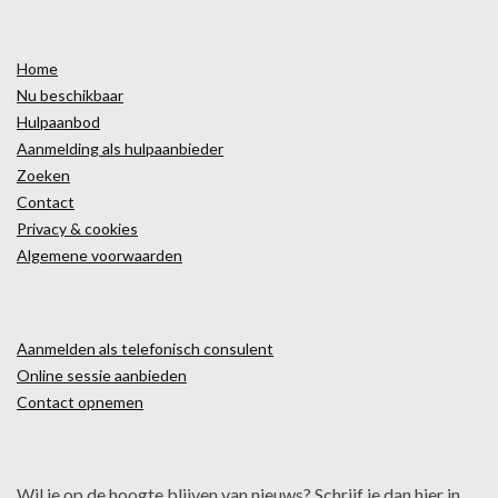
Home
Nu beschikbaar
Hulpaanbod
Aanmelding als hulpaanbieder
Zoeken
Contact
Privacy & cookies
Algemene voorwaarden
Aanmelden als telefonisch consulent
Online sessie aanbieden
Contact opnemen
Wil je op de hoogte blijven van nieuws? Schrijf je dan hier in