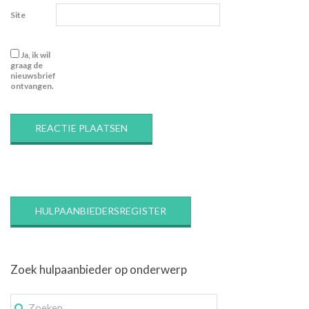
Site
Ja, ik wil
graag de
nieuwsbrief
ontvangen.
HULPAANBIEDERSREGISTER
Zoek hulpaanbieder op onderwerp
Zoek