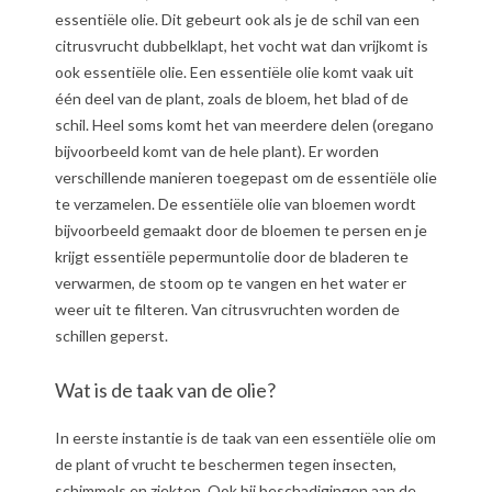
essentiële olie. Dit gebeurt ook als je de schil van een
citrusvrucht dubbelklapt, het vocht wat dan vrijkomt is
ook essentiële olie. Een essentiële olie komt vaak uit
één deel van de plant, zoals de bloem, het blad of de
schil. Heel soms komt het van meerdere delen (oregano
bijvoorbeeld komt van de hele plant). Er worden
verschillende manieren toegepast om de essentiële olie
te verzamelen. De essentiële olie van bloemen wordt
bijvoorbeeld gemaakt door de bloemen te persen en je
krijgt essentiële pepermuntolie door de bladeren te
verwarmen, de stoom op te vangen en het water er
weer uit te filteren. Van citrusvruchten worden de
schillen geperst.
Wat is de taak van de olie?
In eerste instantie is de taak van een essentiële olie om
de plant of vrucht te beschermen tegen insecten,
schimmels en ziekten. Ook bij beschadigingen aan de