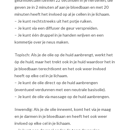
geurmoleculen binnen 22 seconden in je hersenen, die
geven ze in 2 minuten af aan je bloedbaan en met 20
minuten heeft het invloed op al je cellen in je lichaam.
– Je kunt rechtstreeks uit het potje ruiken.
– Je kunt via een diffuser de geur verspreiden.
– Je kunt één druppel in je handen wrijven en een
kommetje over je neus maken.
Topisch: Als je de olie op de huid aanbrengt, werkt het
óp de huid, maar het trekt ook ín je huid waardoor het in
je bloedbaan terechtkomt en het ook weer invloed
heeft op elke cel in je lichaam.
– Je kunt de olie direct op de huid aanbrengen
(eventueel verdunnen met een neutrale basisolie).
– Je kunt de olie via massage op de huid aanbrengen.
Inwendig: Als je de olie inneemt, komt het via je maag
en je darmen in je bloedbaan en heeft het ook weer
invloed op elke cel in je lichaam.