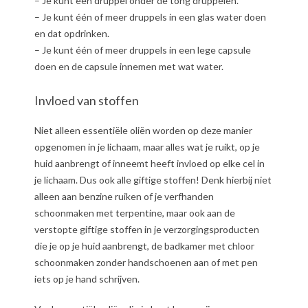
– Je kunt een druppel onder de tong druppelen.
– Je kunt één of meer druppels in een glas water doen
en dat opdrinken.
– Je kunt één of meer druppels in een lege capsule
doen en de capsule innemen met wat water.
Invloed van stoffen
Niet alleen essentiële oliën worden op deze manier
opgenomen in je lichaam, maar alles wat je ruikt, op je
huid aanbrengt of inneemt heeft invloed op elke cel in
je lichaam. Dus ook alle giftige stoffen! Denk hierbij niet
alleen aan benzine ruiken of je verfhanden
schoonmaken met terpentine, maar ook aan de
verstopte giftige stoffen in je verzorgingsproducten
die je op je huid aanbrengt, de badkamer met chloor
schoonmaken zonder handschoenen aan of met pen
iets op je hand schrijven.