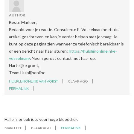
AUTHOR
Beste Marleen,
Bedankt voor je reactie. Consulente E. Vosselman heeft dit
artikel geschreven en kan je verder helpen met je vraag. Je
kunt op deze pagina zien wanneer ze telefonisch bereikbaar is
of een bericht naar haar sturen:
https://hulplijnonline.nl/e-
vosselman/
. Neem gerust contact met haar op.
Hartelijke groet,
Team Hulplijnonline
HULPLIJNONLINE VAN VORST
8 JAAR AGO
PERMALINK
Hallo is er ook iets voor hoge bloeddruk
MARLEEN
8 JAAR AGO
PERMALINK