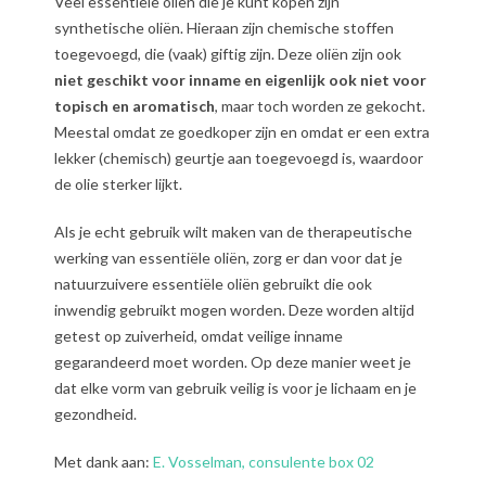
Veel essentiële oliën die je kunt kopen zijn
synthetische oliën. Hieraan zijn chemische stoffen
toegevoegd, die (vaak) giftig zijn. Deze oliën zijn ook
niet geschikt voor inname en eigenlijk ook niet voor
topisch en aromatisch
, maar toch worden ze gekocht.
Meestal omdat ze goedkoper zijn en omdat er een extra
lekker (chemisch) geurtje aan toegevoegd is, waardoor
de olie sterker lijkt.
Als je echt gebruik wilt maken van de therapeutische
werking van essentiële oliën, zorg er dan voor dat je
natuurzuivere essentiële oliën gebruikt die ook
inwendig gebruikt mogen worden. Deze worden altijd
getest op zuiverheid, omdat veilige inname
gegarandeerd moet worden. Op deze manier weet je
dat elke vorm van gebruik veilig is voor je lichaam en je
gezondheid.
Met dank aan:
E. Vosselman, consulente box 02