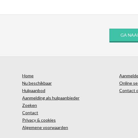
GA NAA
Home
Aanmelden
Nu beschikbaar
Online se
Hulpaanbod
Contact 
Aanmelding als hulpaanbieder
Zoeken
Contact
Privacy & cookies
Algemene voorwaarden