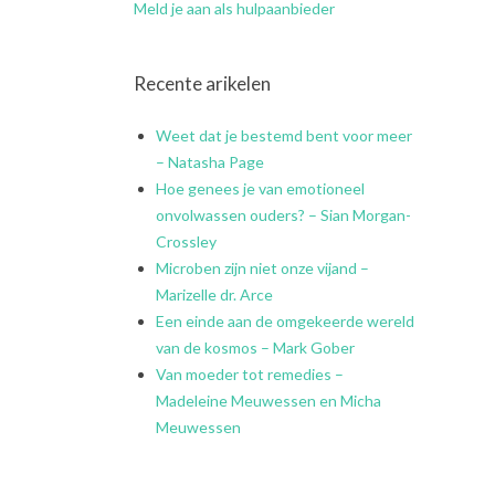
Meld je aan als hulpaanbieder
Recente arikelen
Weet dat je bestemd bent voor meer
– Natasha Page
Hoe genees je van emotioneel
onvolwassen ouders? – Sian Morgan-
Crossley
Microben zijn niet onze vijand –
Marizelle dr. Arce
Een einde aan de omgekeerde wereld
van de kosmos – Mark Gober
Van moeder tot remedies –
Madeleine Meuwessen en Micha
Meuwessen