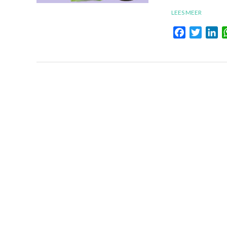
LEES MEER
Facebook
Twitte
Li