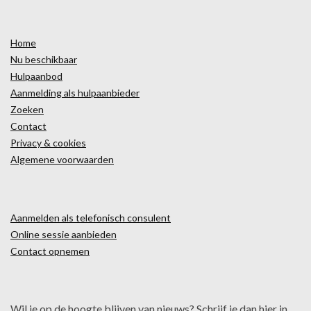
Home
Nu beschikbaar
Hulpaanbod
Aanmelding als hulpaanbieder
Zoeken
Contact
Privacy & cookies
Algemene voorwaarden
Aanmelden als telefonisch consulent
Online sessie aanbieden
Contact opnemen
Wil je op de hoogte blijven van nieuws? Schrijf je dan hier in