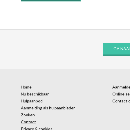
GA NAA
Home
Aanmelden
Nu beschikbaar
Online se
Hulpaanbod
Contact 
Aanmelding als hulpaanbieder
Zoeken
Contact
Privacy & cookies