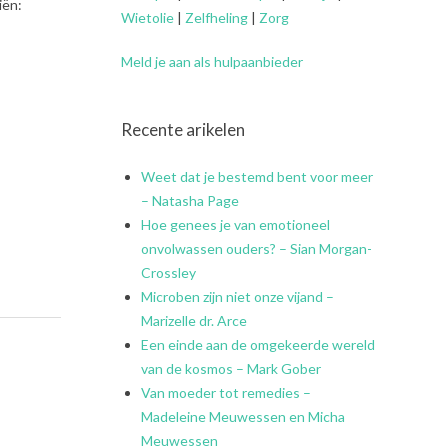
iën:
Wietolie
|
Zelfheling
|
Zorg
Meld je aan als hulpaanbieder
Recente arikelen
Weet dat je bestemd bent voor meer
– Natasha Page
Hoe genees je van emotioneel
onvolwassen ouders? – Sian Morgan-
Crossley
Microben zijn niet onze vijand –
Marizelle dr. Arce
Een einde aan de omgekeerde wereld
van de kosmos – Mark Gober
Van moeder tot remedies –
Madeleine Meuwessen en Micha
Meuwessen