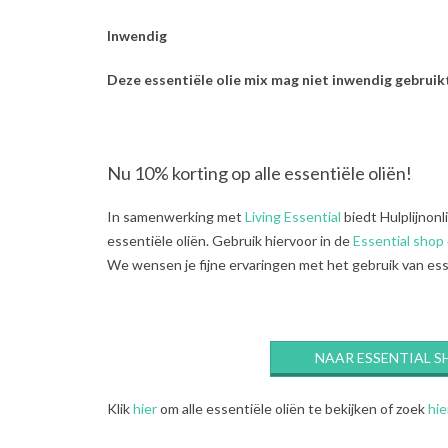
Inwendig
Deze essentiële olie mix mag niet inwendig gebruik
Nu 10% korting op alle essentiële oliën!
In samenwerking met
Living Essential
biedt Hulplijnonl
essentiële oliën. Gebruik hiervoor in de
Essential shop
We wensen je fijne ervaringen met het gebruik van ess
NAAR ESSENTIAL S
Klik
hier
om alle essentiële oliën te bekijken of zoek
hie