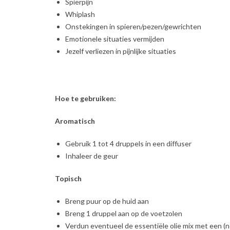
Spierpijn
Whiplash
Onstekingen in spieren/pezen/gewrichten
Emotionele situaties vermijden
Jezelf verliezen in pijnlijke situaties
Hoe te gebruiken:
Aromatisch
Gebruik 1 tot 4 druppels in een diffuser
Inhaleer de geur
Topisch
Breng puur op de huid aan
Breng 1 druppel aan op de voetzolen
Verdun eventueel de essentiële olie mix met een (ne