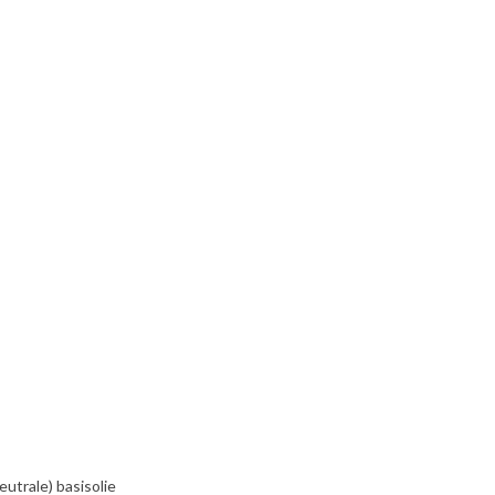
utrale) basisolie