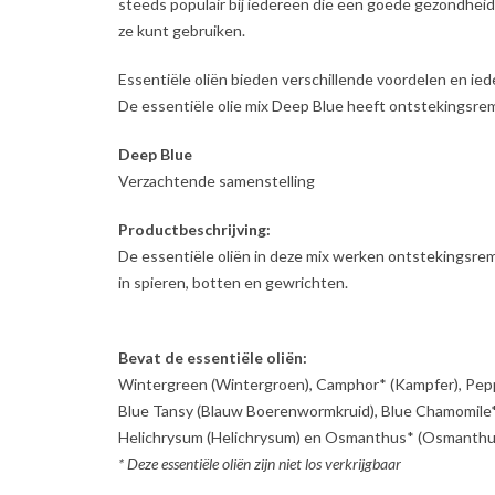
steeds populair bij iedereen die een goede gezondhei
ze kunt gebruiken.
Essentiële oliën bieden verschillende voordelen en iede
De essentiële olie mix Deep Blue heeft ontstekingsremm
Deep Blue
Verzachtende samenstelling
Productbeschrijving:
De essentiële oliën in deze mix werken ontstekingsre
in spieren, botten en gewrichten.
Bevat de essentiële oliën:
Wintergreen (Wintergroen), Camphor* (Kampfer), Pep
Blue Tansy (Blauw Boerenwormkruid), Blue Chamomile* 
Helichrysum (Helichrysum) en Osmanthus* (Osmanthu
* Deze essentiële oliën zijn niet los verkrijgbaar