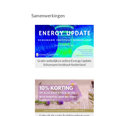
Samenwerkingen
Gratis wekelijkse online Energy Update
Schumann Instituut Nederland
Gebruik de code 'hulplijnonline' voor