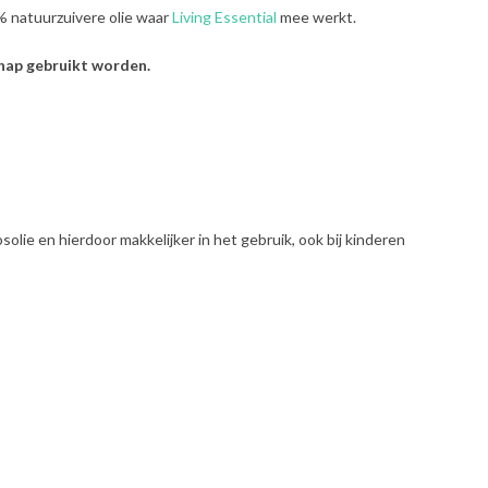
% natuurzuivere olie waar
Living Essential
mee werkt.
chap gebruikt worden.
olie en hierdoor makkelijker in het gebruik, ook bij kinderen