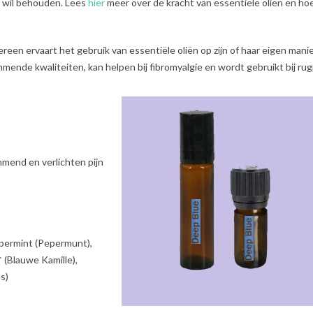
d wil behouden. Lees
hier
meer over de kracht van essentiële oliën en hoe
reen ervaart het gebruik van essentiële oliën op zijn of haar eigen manie
ende kwaliteiten, kan helpen bij fibromyalgie en wordt gebruikt bij rugp
mmend en verlichten pijn
permint (Pepermunt),
(Blauwe Kamille),
s)