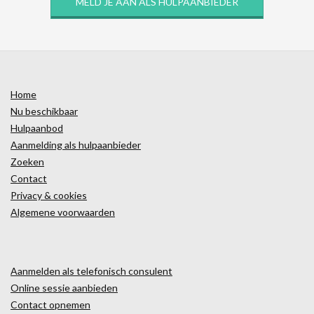
MELD JE AAN ALS HULPAANBIEDER
Home
Nu beschikbaar
Hulpaanbod
Aanmelding als hulpaanbieder
Zoeken
Contact
Privacy & cookies
Algemene voorwaarden
Aanmelden als telefonisch consulent
Online sessie aanbieden
Contact opnemen