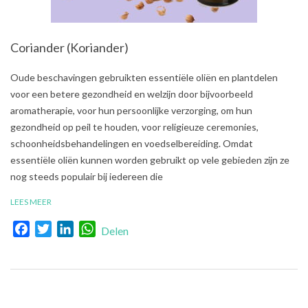
Coriander (Koriander)
2021-
Oude beschavingen gebruikten essentiële oliën en plantdelen
07-
voor een betere gezondheid en welzijn door bijvoorbeeld
31
aromatherapie, voor hun persoonlijke verzorging, om hun
gezondheid op peil te houden, voor religieuze ceremonies,
schoonheidsbehandelingen en voedselbereiding. Omdat
essentiële oliën kunnen worden gebruikt op vele gebieden zijn ze
nog steeds populair bij iedereen die
LEES MEER
Facebook
Twitter
LinkedIn
WhatsApp
Delen