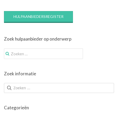
HULPAANBIEDERSREGISTER
Zoek hulpaanbieder op onderwerp
Zoek
naar:
Zoek informatie
Categorieën